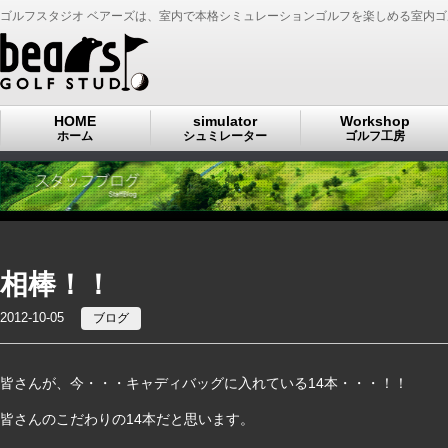
ゴルフスタジオ ベアーズは、室内で本格シミュレーションゴルフを楽しめる室内
HOME
simulator
Workshop
ホーム
シュミレーター
ゴルフ工房
相棒！！
2012-10-05
ブログ
皆さんが、今・・・キャディバッグに入れている14本・・・！！
皆さんのこだわりの14本だと思います。