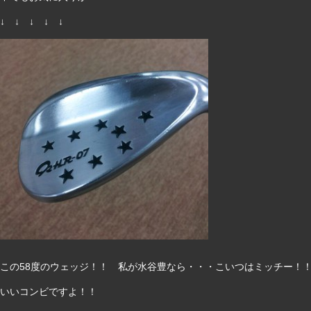
↓ ↓ ↓ ↓ ↓
この58度のウェッジ！！ 私が水谷豊なら・・・こいつはミッチー！
いいコンビですよ！！