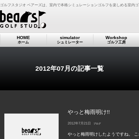
ゴルフスタジオ ベアーズは、室内で本格シミュレーションゴルフを楽しめる室内
HOME
simulator
Workshop
ホーム
シュミレーター
ゴルフ工房
2012年07月の記事一覧
やっと梅雨明け!!
2012年7月21日
ブログ
やっと梅雨明けしたようですね。 こ