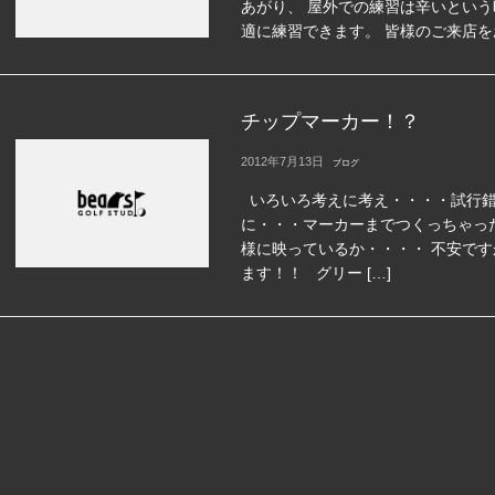
あがり、 屋外での練習は辛いという
適に練習できます。 皆様のご来店
チップマーカー！？
2012年7月13日
ブログ
いろいろ考えに考え・・・・試行錯
に・・・マーカーまでつくっちゃっ
様に映っているか・・・・ 不安で
ます！！ グリー […]