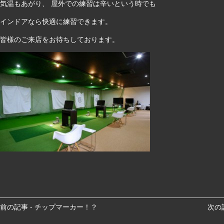
気温もあがり、 屋外での練習は辛いという時でも
インドアなら快適に練習できます。
皆様のご来店をお待ちしております。
前
前の記事 - チップマーカー！？
次の
後