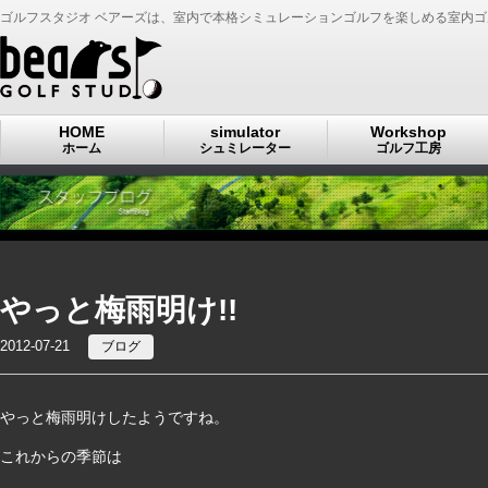
ゴルフスタジオ ベアーズは、室内で本格シミュレーションゴルフを楽しめる室内
HOME
simulator
Workshop
ホーム
シュミレーター
ゴルフ工房
やっと梅雨明け!!
2012-07-21
ブログ
やっと梅雨明けしたようですね。
これからの季節は