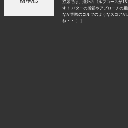
打席では、海外のゴルフコースが13
す！ パターの感覚やアプローチの距
なか実際のゴルフのようなスコアが
ね・・ […]