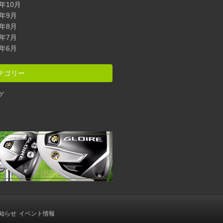
2年10月
2年9月
2年8月
2年7月
2年6月
テゴリー
グ
知らせ
イベント情報