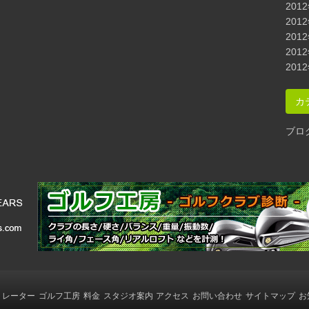
201
201
201
201
201
カ
ブロ
ミレーター
ゴルフ工房
料金
スタジオ案内
アクセス
お問い合わせ
サイトマップ
お