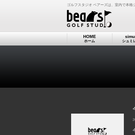
ゴルフスタジオ ベアーズは、室内で本格
HOME
simu
ホーム
シュミ
2