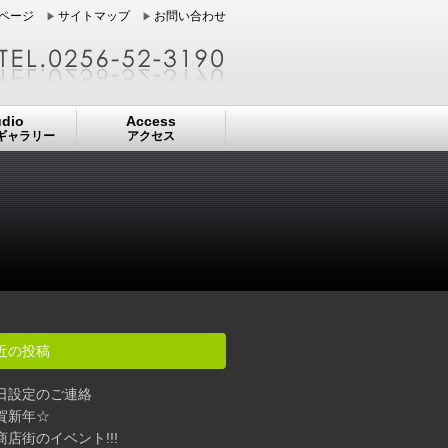
ページ
サイトマップ
お問い合わせ
udio
Access
ギャラリー
アクセス
近の投稿
日設定のご連絡
賀新年☆
商店街のイベント!!!