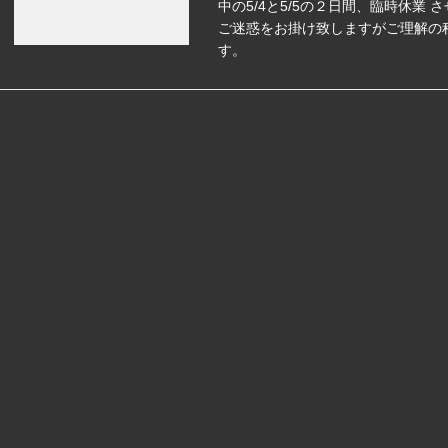
中の5/4と5/5の２日間、臨時休業
ご迷惑をお掛け致しますがご理解の
す。