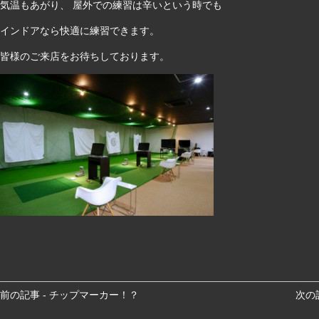
気温もあがり、 屋外での練習は辛いという時でも
インドアなら快適に練習できます。
皆様のご来店をお待ちしております。
前
前の記事 - チップマーカー！？
次の
後