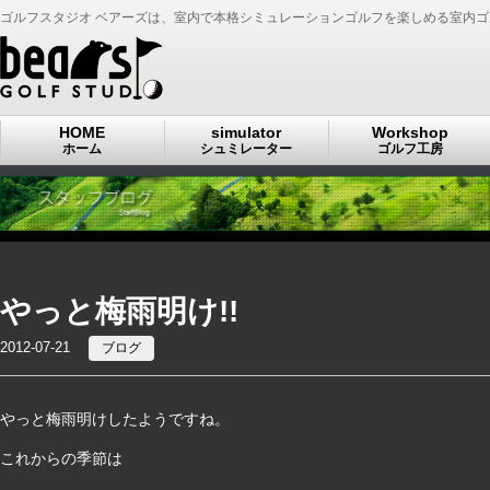
ゴルフスタジオ ベアーズは、室内で本格シミュレーションゴルフを楽しめる室内
HOME
simulator
Workshop
ホーム
シュミレーター
ゴルフ工房
やっと梅雨明け!!
2012-07-21
ブログ
やっと梅雨明けしたようですね。
これからの季節は