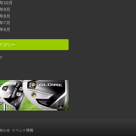
2年10月
2年9月
2年8月
2年7月
2年6月
テゴリー
グ
知らせ
イベント情報