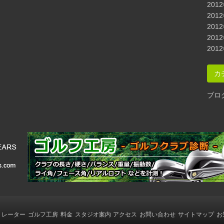
201
201
201
201
201
カ
ブロ
ミレーター
ゴルフ工房
料金
スタジオ案内
アクセス
お問い合わせ
サイトマップ
お