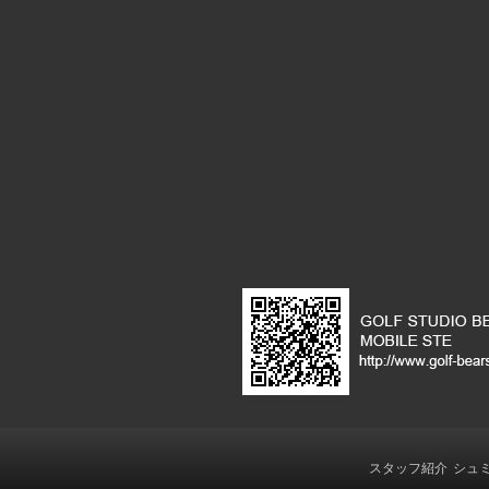
の
リ
ン
ク
スタッフ紹介
シュ