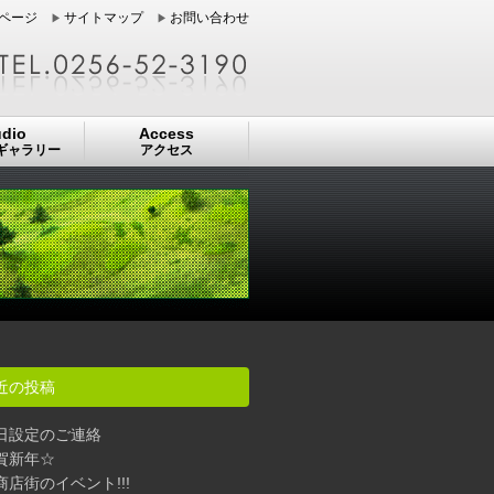
ページ
サイトマップ
お問い合わせ
udio
Access
ギャラリー
アクセス
近の投稿
日設定のご連絡
賀新年☆
商店街のイベント!!!