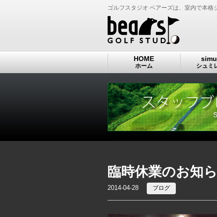
ゴルフスタジオ ベアーズは、室内で本格
HOME
simu
ホーム
シュミ
臨時休業のお知らせ
2014-04-28
ブログ