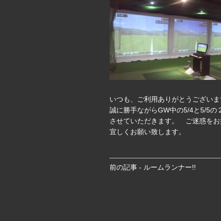
いつも、ご利用ありがとうございま
誠に勝手ながらGW中の5/4と5/5
させていただきます。 ご迷惑をお
宜しくお願い致します。
前
前の記事 - ルームランナー!!
後
の
記
事
へ