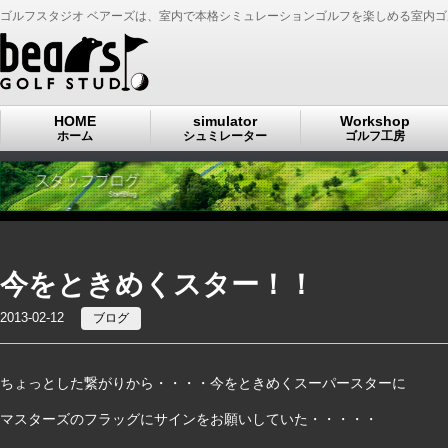
ゴルフスタジオ ベアーズは、室内で本格シミュレーションゴルフを楽しめる室内
HOME
simulator
Workshop
ホーム
シュミレーター
ゴルフ工房
今をときめくスター！！
2013-02-12
ブログ
ちょっとした繋がりから・・・・今をときめくスーパースターに
マスターズのフラッグにサインをお願いしていた・・・・・