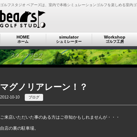
ゴルフスタジオ ベアーズは、室内で本格シミュレーションゴルフを楽しめる室内
HOME
simulator
Workshop
ホーム
シュミレーター
ゴルフ工房
マグノリアレーン！？
2012-10-10
ブログ
ご来店いただいた事のある方はご存知かもしれませんが・・・
自店の裏の駐車場。